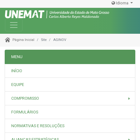
Idioma
Toggle navigation
Site
AGINOV
Página Inicial
MENU
INÍCIO
EQUIPE
COMPROMISSO
FORMULÁRIOS
NORMATIVAS E RESOLUÇÕES
ALIANÇAS ESTRATÉGICAS