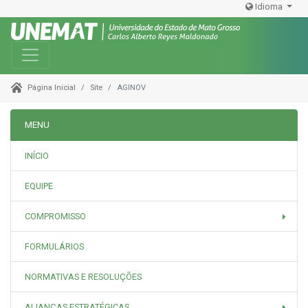
Idioma
Toggle navigation
Site
AGINOV
Página Inicial
MENU
INÍCIO
EQUIPE
COMPROMISSO
FORMULÁRIOS
NORMATIVAS E RESOLUÇÕES
ALIANÇAS ESTRATÉGICAS