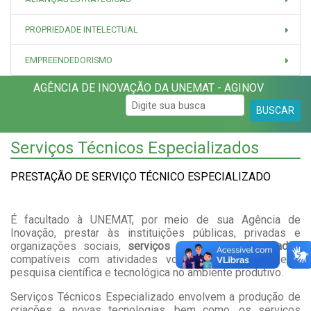
PROPRIEDADE INTELECTUAL
EMPREENDEDORISMO
AGÊNCIA DE INOVAÇÃO DA UNEMAT - AGINOV
BUSCAR
Serviços Técnicos Especializados
PRESTAÇÃO DE SERVIÇO TÉCNICO ESPECIALIZADO
É facultado à UNEMAT, por meio de sua Agência de
Inovação, prestar às instituições públicas, privadas e
organizações sociais,
serviços técnicos especializados
compatíveis com atividades voltadas à inovação e à
pesquisa científica e tecnológica no ambiente produtivo.
Serviços Técnicos Especializado envolvem a produção de
criações e novas tecnologias, bem como, os serviços