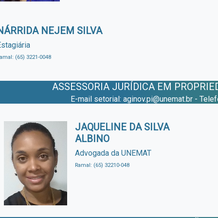
NÁRRIDA NEJEM SILVA
stagiária
amal: (65) 3221-0048
ASSESSORIA JURÍDICA EM PROPRIE
E-mail setorial: aginov.pi@unemat.br - Tele
JAQUELINE DA SILVA
ALBINO
Advogada da UNEMAT
Ramal: (65) 32210-048