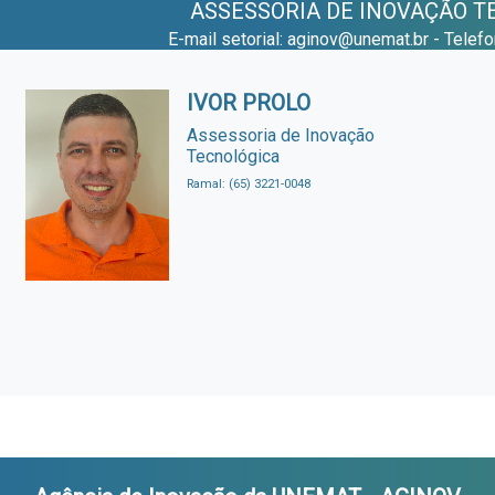
ASSESSORIA DE INOVAÇÃO T
E-mail setorial: aginov@unemat.br - Telef
IVOR PROLO
Assessoria de Inovação
Tecnológica
Ramal: (65) 3221-0048