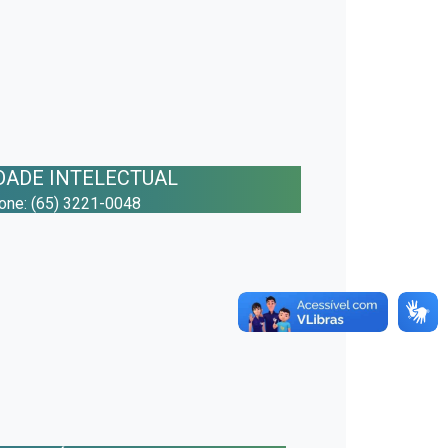
DADE INTELECTUAL
fone: (65) 3221-0048