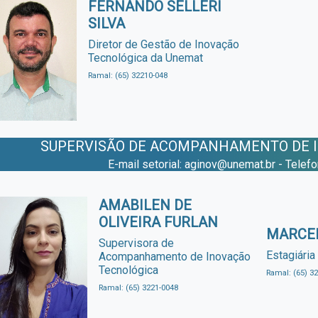
FERNANDO SELLERI
SILVA
Diretor de Gestão de Inovação
Tecnológica da Unemat
Ramal: (65) 32210-048
SUPERVISÃO DE ACOMPANHAMENTO DE 
E-mail setorial: aginov@unemat.br - Telef
AMABILEN DE
OLIVEIRA FURLAN
MARCEL
Supervisora de
Estagiária
Acompanhamento de Inovação
Tecnológica
Ramal: (65) 3
Ramal: (65) 3221-0048