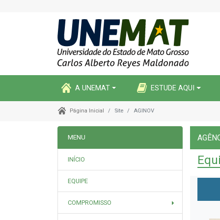
A UNEMAT
ESTUDE AQUI
Site
AGINOV
Página Inicial
AGÊNC
MENU
Equ
INÍCIO
EQUIPE
COMPROMISSO