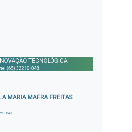
INOVAÇÃO TECNOLÓGICA
one: (65) 32210-048
A MARIA MAFRA FREITAS
221-0048