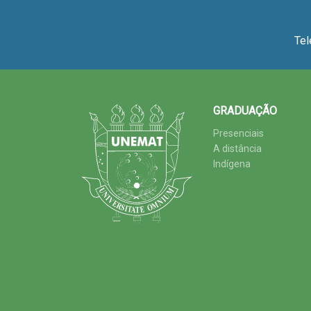
Tel
GRADUAÇÃO
Presenciais
A distância
Indígena