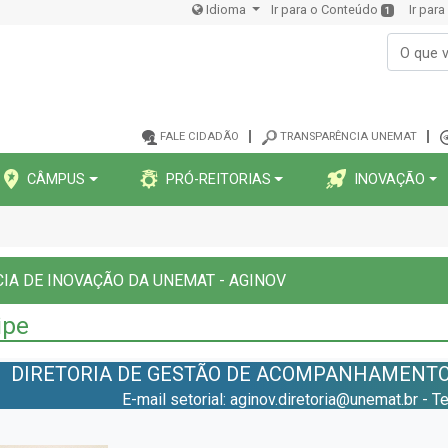
Idioma
Ir para o Conteúdo
Ir par
1
FALE CIDADÃO
TRANSPARÊNCIA UNEMAT
CÂMPUS
PRÓ-REITORIAS
INOVAÇÃO
IA DE INOVAÇÃO DA UNEMAT - AGINOV
ipe
DIRETORIA DE GESTÃO DE ACOMPANHAMENTO
E-mail setorial: aginov.diretoria@unemat.br - 