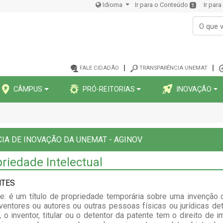
Idioma
Ir para o Conteúdo
Ir par
1
FALE CIDADÃO
TRANSPARÊNCIA UNEMAT
CÂMPUS
PRÓ-REITORIAS
INOVAÇÃO
IA DE INOVAÇÃO DA UNEMAT - AGINOV
riedade Intelectual
NTES
e: é um título de propriedade temporária sobre uma invenção 
ventores ou autores ou outras pessoas físicas ou jurídicas de
o, o inventor, titular ou o detentor da patente tem o direito de