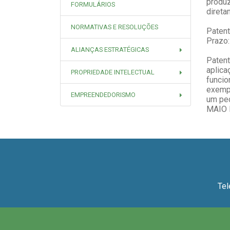
produz
FORMULÁRIOS
direta
NORMATIVAS E RESOLUÇÕES
Patent
Prazo:
ALIANÇAS ESTRATÉGICAS
Patent
aplica
PROPRIEDADE INTELECTUAL
funcio
exempl
EMPREENDEDORISMO
um ped
MAIO 
Tel