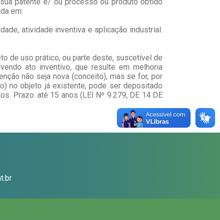
e sua patente e/ ou processo ou produto obtido
ida em:
de, atividade inventiva e aplicação industrial.
o de uso prático, ou parte deste, suscetível de
lvendo ato inventivo, que resulte em melhoria
nção não seja nova (conceito), mas se for, por
o) no objeto já existente, pode ser depositado
os. Prazo: até 15 anos (LEI Nº 9.279, DE 14 DE
t.br