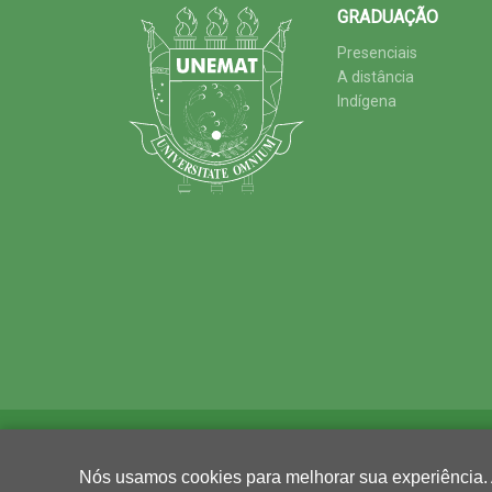
GRADUAÇÃO
Presenciais
A distância
Indígena
Nós usamos cookies para melhorar sua experiência.