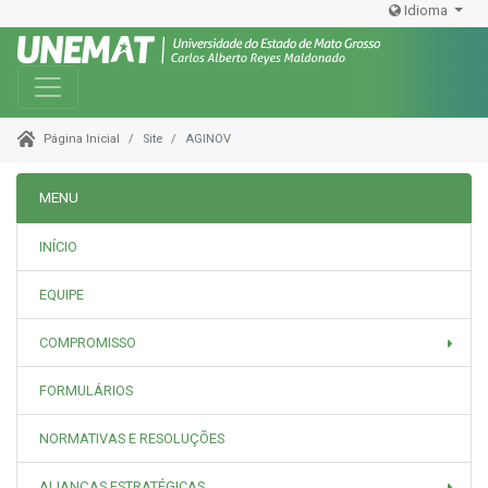
Idioma
Toggle navigation
Site
AGINOV
Página Inicial
MENU
INÍCIO
EQUIPE
COMPROMISSO
FORMULÁRIOS
NORMATIVAS E RESOLUÇÕES
ALIANÇAS ESTRATÉGICAS