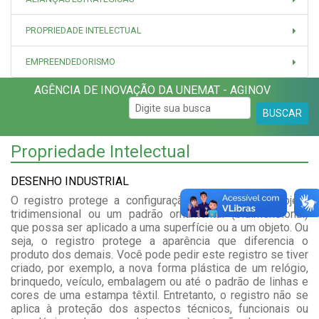
PROPRIEDADE INTELECTUAL
EMPREENDEDORISMO
AGÊNCIA DE INOVAÇÃO DA UNEMAT - AGINOV
BUSCAR
Propriedade Intelectual
DESENHO INDUSTRIAL
O registro protege a configuração externa de um objeto
tridimensional ou um padrão ornamental (bidimensional)
que possa ser aplicado a uma superfície ou a um objeto. Ou
seja, o registro protege a aparência que diferencia o
produto dos demais. Você pode pedir este registro se tiver
criado, por exemplo, a nova forma plástica de um relógio,
brinquedo, veículo, embalagem ou até o padrão de linhas e
cores de uma estampa têxtil. Entretanto, o registro não se
aplica à proteção dos aspectos técnicos, funcionais ou