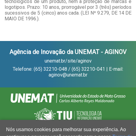
tecnológicos de um produto, nem à proteção de marcas e
logotipos. Prazo: 10 anos, prorrogável por 3 (três) períodos
sucessivos de 5 (cinco) anos cada. (LEI Nº 9.279, DE 14 DE
MAIO DE 1996.).
Agência de Inovação da UNEMAT - AGINOV
unemat.br/site/aginov
Telefone: (65) 32210-048 / (65) 32210-041 | E-mail:
aginov@unemat.br
Nós usamos cookies para melhorar sua experiência. Ao