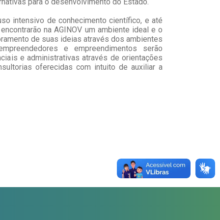
ernativas para o desenvolvimento do Estado.
uso intensivo de conhecimento científico, e até
encontrarão na AGINOV um ambiente ideal e o
oramento de suas ideias através dos ambientes
 empreendedores e empreendimentos serão
iais e administrativas através de orientações
ltorias oferecidas com intuito de auxiliar a