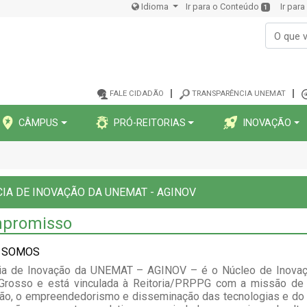
Idioma
Ir para o Conteúdo
Ir par
1
FALE CIDADÃO
TRANSPARÊNCIA UNEMAT
CÂMPUS
PRÓ-REITORIAS
INOVAÇÃO
IA DE INOVAÇÃO DA UNEMAT - AGINOV
promisso
 SOMOS
ia de Inovação da UNEMAT – AGINOV – é o Núcleo de Inovaçã
Grosso e está vinculada à Reitoria/PRPPG com a missão de ge
ção, o empreendedorismo e disseminação das tecnologias e do