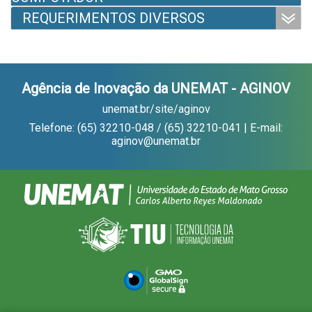
REQUERIMENTOS DIVERSOS
Agência de Inovação da UNEMAT - AGINOV
unemat.br/site/aginov
Telefone: (65) 32210-048 / (65) 32210-041 | E-mail:
aginov@unemat.br