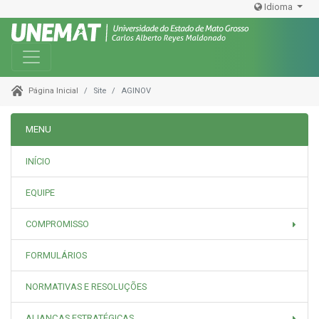
Idioma
Toggle navigation
Site
AGINOV
Página Inicial
MENU
INÍCIO
EQUIPE
COMPROMISSO
FORMULÁRIOS
NORMATIVAS E RESOLUÇÕES
ALIANÇAS ESTRATÉGICAS