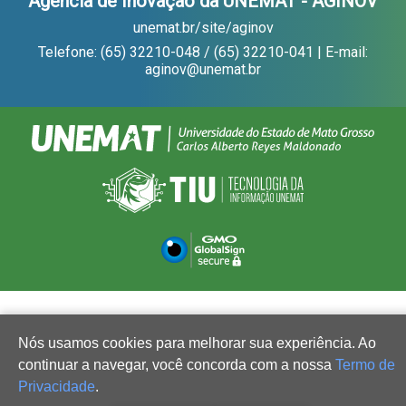
Agência de Inovação da UNEMAT - AGINOV
unemat.br/site/aginov
Telefone: (65) 32210-048 / (65) 32210-041 | E-mail:
aginov@unemat.br
Nós usamos cookies para melhorar sua experiência. Ao
continuar a navegar, você concorda com a nossa
Termo de
Privacidade
.