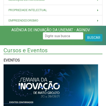
PROPRIEDADE INTELECTUAL
EMPREENDEDORISMO
AGÊNCIA DE INOVAÇÃO DA UNEMAT - AGINOV
BUSCAR
Cursos e Eventos
EVENTOS