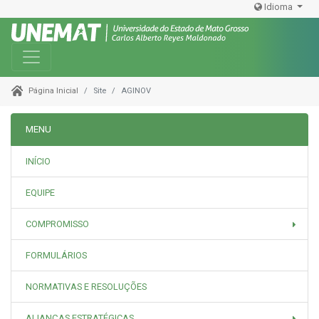
Idioma
Toggle navigation
Site
AGINOV
Página Inicial
MENU
INÍCIO
EQUIPE
COMPROMISSO
FORMULÁRIOS
NORMATIVAS E RESOLUÇÕES
ALIANÇAS ESTRATÉGICAS