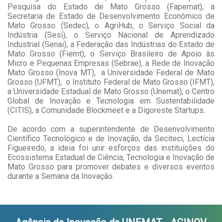
Pesquisa do Estado de Mato Grosso (Fapemat), a
Secretaria de Estado de Desenvolvimento Econômico de
Mato Grosso (Sedec), o AgriHub, o Serviço Social da
Indústria (Sesi), o Serviço Nacional de Aprendizado
Industrial (Senai), a Federação das Indústrias do Estado de
Mato Grosso (Fiemt), o Serviço Brasileiro de Apoio às
Micro e Pequenas Empresas (Sebrae), a Rede de Inovação
Mato Grosso (Inova MT), a Universidade Federal de Mato
Grosso (UFMT), o Instituto Federal de Mato Grosso (IFMT),
a Universidade Estadual de Mato Grosso (Unemat), o Centro
Global de Inovação e Tecnologia em Sustentabilidade
(CITIS), a Comunidade Blockmeet e a Digoreste Startups.
De acordo com a superintendente de Desenvolvimento
Científico Tecnológico e de Inovação, da Seciteci, Lectícia
Figueiredo, a ideia foi unir esforços das instituições do
Ecossistema Estadual de Ciência, Tecnologia e Inovação de
Mato Grosso para promover debates e diversos eventos
durante a Semana da Inovação.