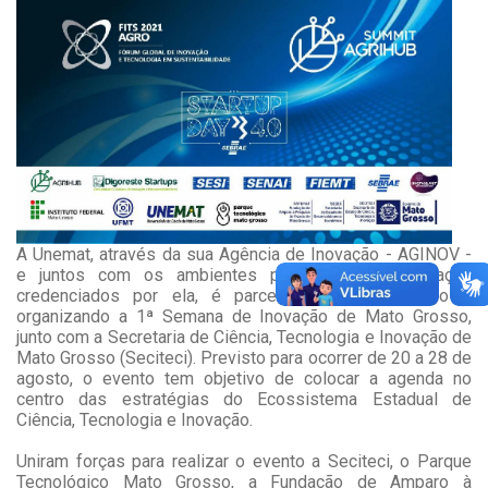
A Unemat, através da sua Agência de Inovação - AGINOV -
e juntos com os ambientes promotores da inovação
credenciados por ela, é parceira e está apoiando e
organizando a 1ª Semana de Inovação de Mato Grosso,
junto com a Secretaria de Ciência, Tecnologia e Inovação de
Mato Grosso (Seciteci). Previsto para ocorrer de 20 a 28 de
agosto, o evento tem objetivo de colocar a agenda no
centro das estratégias do Ecossistema Estadual de
Ciência, Tecnologia e Inovação.
Uniram forças para realizar o evento a Seciteci, o Parque
Tecnológico Mato Grosso, a Fundação de Amparo à