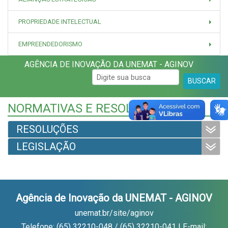
PROPRIEDADE INTELECTUAL
EMPREENDEDORISMO
AGÊNCIA DE INOVAÇÃO DA UNEMAT - AGINOV
BUSCAR
NORMATIVAS E RESOLUÇÕES
RESOLUÇÕES
LEGISLAÇÃO
Agência de Inovação da UNEMAT - AGINOV
unemat.br/site/aginov
Telefone: (65) 32210-048 / (65) 32210-041 | E-mail: