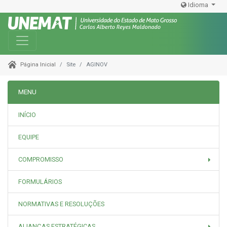
Idioma
Toggle navigation
Site
AGINOV
Página Inicial
MENU
INÍCIO
EQUIPE
COMPROMISSO
FORMULÁRIOS
NORMATIVAS E RESOLUÇÕES
ALIANÇAS ESTRATÉGICAS