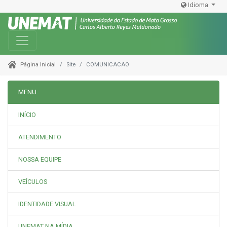
Idioma
Toggle navigation
Site
COMUNICACAO
Página Inicial
MENU
INÍCIO
ATENDIMENTO
NOSSA EQUIPE
VEÍCULOS
IDENTIDADE VISUAL
UNEMAT NA MÍDIA