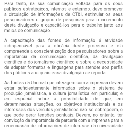
Para tanto, na sua comunicação voltada para os seus
públicos estratégicos, internos e externos, deve promover
a circulação de informações de CT&I, estimular os seus
pesquisadores e grupos de pesquisas para o incremento
desta divulgação e capacitá-los para o trabalho junto aos
meios de comunicação.
A capacitação das fontes de informação é atividade
indispensável para a eficácia deste processo e ela
compreende a conscientização dos pesquisadores sobre a
importância da comunicação científica, da divulgação
científica e do jornalismo científico e sobre a necessidade
de adaptar formatos e linguagens para atender aos perfis
dos públicos aos quais essa divulgação se reporta.
As fontes da Unemat que interagem com a imprensa devem
estar suficientemente informadas sobre o sistema de
produção jornalística, a cultura jornalística em particular, e
em especial sobre a possibilidade de que, em
determinadas situações, os objetivos institucionais e os
interesses dos veículos jornalísticos não se sobrepõem, o
que pode gerar tensões pontuais. Devem, no entanto, ter
convicção da importância da parceria com a imprensa para a
repercussão de informações de interesse da universidade