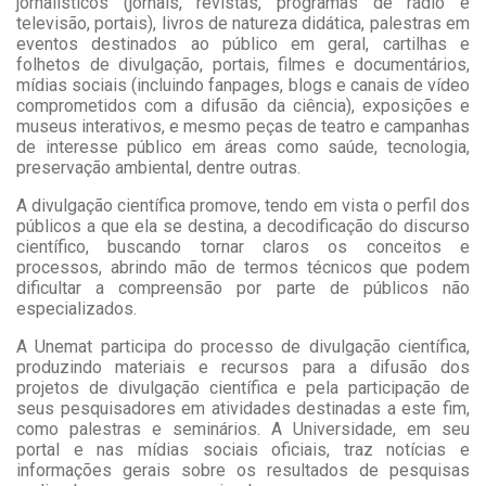
jornalísticos (jornais, revistas, programas de rádio e
televisão, portais), livros de natureza didática, palestras em
eventos destinados ao público em geral, cartilhas e
folhetos de divulgação, portais, filmes e documentários,
mídias sociais (incluindo fanpages, blogs e canais de vídeo
comprometidos com a difusão da ciência), exposições e
museus interativos, e mesmo peças de teatro e campanhas
de interesse público em áreas como saúde, tecnologia,
preservação ambiental, dentre outras.
A divulgação científica promove, tendo em vista o perfil dos
públicos a que ela se destina, a decodificação do discurso
científico, buscando tornar claros os conceitos e
processos, abrindo mão de termos técnicos que podem
dificultar a compreensão por parte de públicos não
especializados.
A Unemat participa do processo de divulgação científica,
produzindo materiais e recursos para a difusão dos
projetos de divulgação científica e pela participação de
seus pesquisadores em atividades destinadas a este fim,
como palestras e seminários. A Universidade, em seu
portal e nas mídias sociais oficiais, traz notícias e
informações gerais sobre os resultados de pesquisas