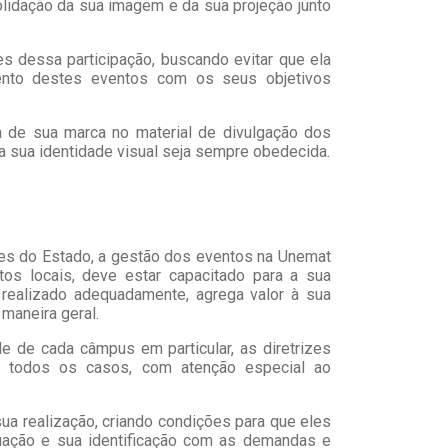
olidação da sua imagem e da sua projeção junto
es dessa participação, buscando evitar que ela
ento destes eventos com os seus objetivos
 de sua marca no material de divulgação dos
a sua identidade visual seja sempre obedecida.
ões do Estado, a gestão dos eventos na Unemat
os locais, deve estar capacitado para a sua
e realizado adequadamente, agrega valor à sua
maneira geral.
e de cada câmpus em particular, as diretrizes
m todos os casos, com atenção especial ao
sua realização, criando condições para que eles
uação e sua identificação com as demandas e