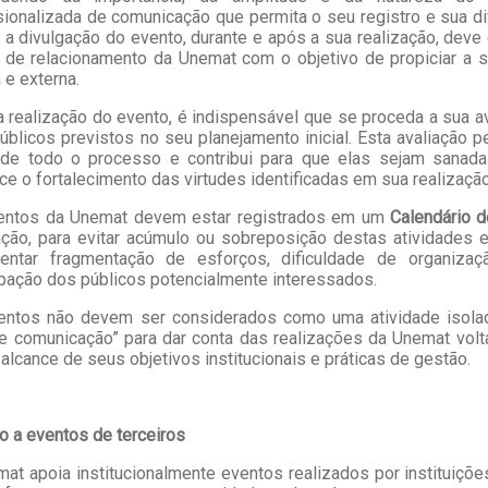
sionalizada de comunicação que permita o seu registro e sua di
 a divulgação do evento, durante e após a sua realização, deve
 de relacionamento da Unemat com o objetivo de propiciar a 
a e externa.
 realização do evento, é indispensável que se proceda a sua av
úblicos previstos no seu planejamento inicial. Esta avaliação pe
 de todo o processo e contribui para que elas sejam sanad
ce o fortalecimento das virtudes identificadas em sua realização
entos da Unemat devem estar registrados em um
Calendário 
ação, para evitar acúmulo ou sobreposição destas atividades
sentar fragmentação de esforços, dificuldade de organi
ipação dos públicos potencialmente interessados.
entos não devem ser considerados como uma atividade isola
e comunicação” para dar conta das realizações da Unemat volt
 alcance de seus objetivos institucionais e práticas de gestão.
o a eventos de terceiros
at apoia institucionalmente eventos realizados por instituiçõe