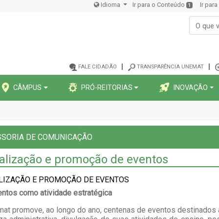
Idioma
Ir para o Conteúdo
Ir par
1
FALE CIDADÃO
TRANSPARÊNCIA UNEMAT
CÂMPUS
PRÓ-REITORIAS
INOVAÇÃO
SSORIA DE COMUNICAÇÃO
alização e promoção de eventos
LIZAÇÃO E PROMOÇÃO DE EVENTOS
ntos como atividade estratégica
at promove, ao longo do ano, centenas de eventos destinados a