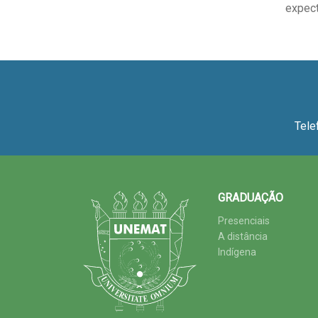
expect
Tele
GRADUAÇÃO
Presenciais
A distância
Indígena