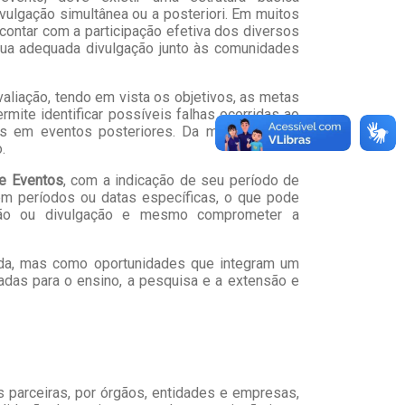
vulgação simultânea ou a posteriori. Em muitos
 contar com a participação efetiva dos diversos
sua adequada divulgação junto às comunidades
aliação, tendo em vista os objetivos, as metas
rmite identificar possíveis falhas ocorridas ao
as em eventos posteriores. Da mesma forma,
.
de Eventos
, com a indicação de seu período de
 em períodos ou datas específicas, o que pode
zação ou divulgação e mesmo comprometer a
da, mas como oportunidades que integram um
adas para o ensino, a pesquisa e a extensão e
s parceiras, por órgãos, entidades e empresas,