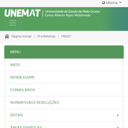
Idioma
Toggle navigation
Pró-Reitorias
PROEC
Página Inicial
MENU
INÍCIO
NOSSA EQUIPE
FORMULÁRIOS
NORMATIVAS E RESOLUÇÕES
EDITAIS
ÁREAS TEMÁTICAS