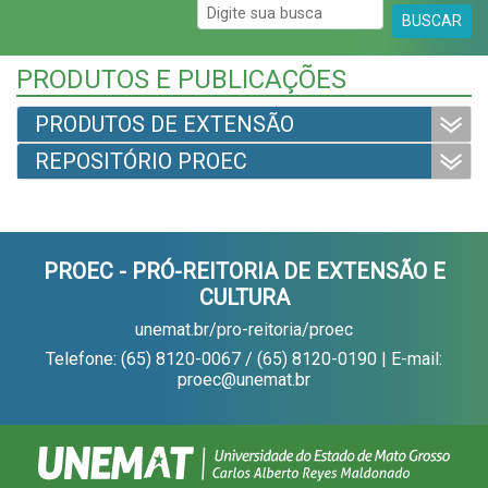
BUSCAR
PRODUTOS E PUBLICAÇÕES
PRODUTOS DE EXTENSÃO
REPOSITÓRIO PROEC
PROEC - PRÓ-REITORIA DE EXTENSÃO E
CULTURA
unemat.br/pro-reitoria/proec
Telefone: (65) 8120-0067 / (65) 8120-0190 | E-mail:
proec@unemat.br