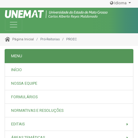
Idioma
Toggle navigation
Pró-Reitorias
PROEC
Página Inicial
MENU
INÍCIO
NOSSA EQUIPE
FORMULÁRIOS
NORMATIVAS E RESOLUÇÕES
EDITAIS
ÁREAS TEMÁTICAS