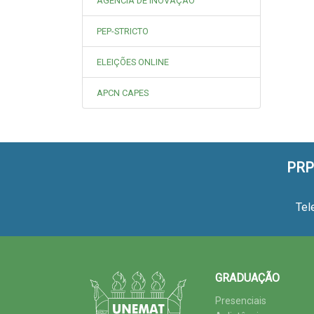
AGÊNCIA DE INOVAÇÃO
PEP-STRICTO
ELEIÇÕES ONLINE
APCN CAPES
PRP
Tel
GRADUAÇÃO
Presenciais