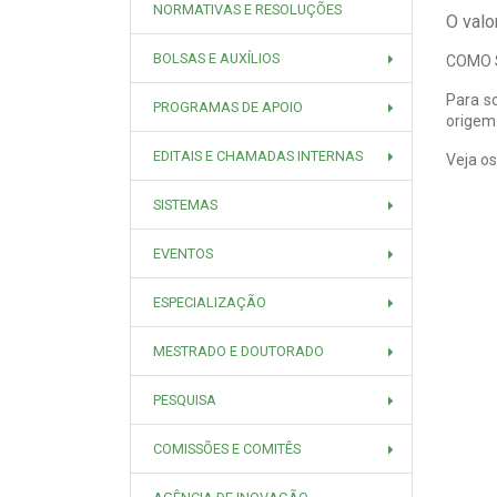
NORMATIVAS E RESOLUÇÕES
O valo
BOLSAS E AUXÍLIOS
COMO 
Para s
PROGRAMAS DE APOIO
origem
EDITAIS E CHAMADAS INTERNAS
Veja o
SISTEMAS
EVENTOS
ESPECIALIZAÇÃO
MESTRADO E DOUTORADO
PESQUISA
COMISSÕES E COMITÊS