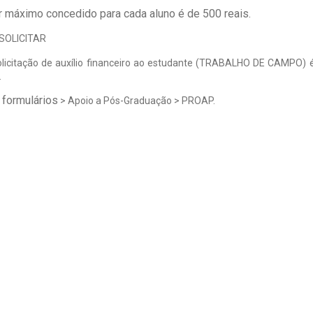
r máximo concedido para cada aluno é de 500 reais.
SOLICITAR
olicitação de auxílio financeiro ao estudante (TRABALHO DE CAMPO) é 
.
formulários
s
> Apoio a Pós-Graduação > PROAP.