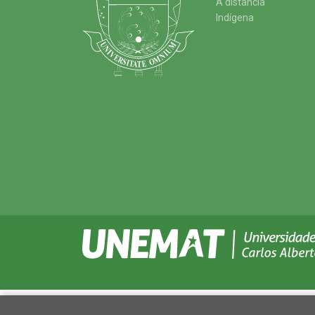
A distância
Indígena