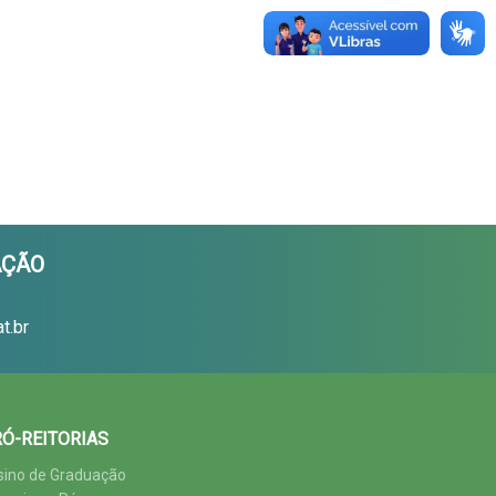
AÇÃO
t.br
Ó-REITORIAS
sino de Graduação