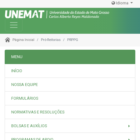
Idioma
Toggle navigation
Pró-Reitorias
PRPPG
Página Inicial
MENU
INÍCIO
NOSSA EQUIPE
FORMULÁRIOS
NORMATIVAS E RESOLUÇÕES
BOLSAS E AUXÍLIOS
PROGRAMAS DE APOIO