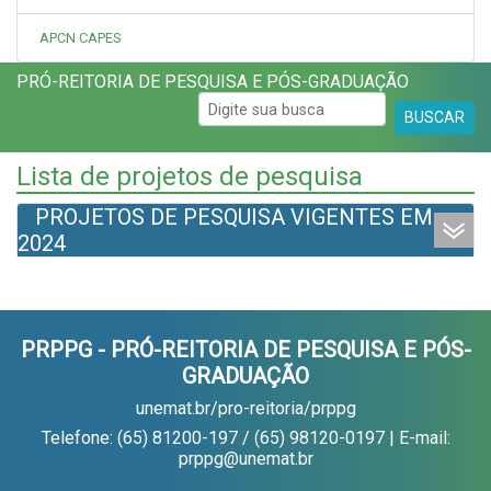
APCN CAPES
PRÓ-REITORIA DE PESQUISA E PÓS-GRADUAÇÃO
BUSCAR
Lista de projetos de pesquisa
PROJETOS DE PESQUISA VIGENTES EM
2024
PRPPG - PRÓ-REITORIA DE PESQUISA E PÓS-
GRADUAÇÃO
unemat.br/pro-reitoria/prppg
Telefone: (65) 81200-197 / (65) 98120-0197 | E-mail:
prppg@unemat.br