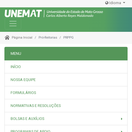
Idioma
Toggle navigation
Pró-Reitorias
PRPPG
Página Inicial
MENU
INÍCIO
NOSSA EQUIPE
FORMULÁRIOS
NORMATIVAS E RESOLUÇÕES
BOLSAS E AUXÍLIOS
PROGRAMAS DE APOIO