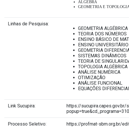
ÁLGEBRA
GEOMETRIA E TOPOLOGI
Linhas de Pesquisa:
GEOMETRIA ALGÉBRICA
TEORIA DOS NÚMEROS
ENSINO BÁSICO DE MA
ENSINO UNIVERSITÁRI
GEOMETRIA DIFERENCI
SISTEMAS DINÂMICOS
TEORIA DE SINGULARI
TOPOLOGIA ALGÉBRICA
ANÁLISE NUMÉRICA
OTIMIZAÇÃO
ANÁLISE FUNCIONAL
EQUAÇÕES DIFERENCIAI
Link Sucupira:
https://sucupira.capes.gov.br
popup=true&cd_programa=31
Processo Seletivo:
https://profmat-sbm.org.br/ed