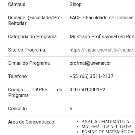
Câmpus
Sinop
Unidade (Faculdade/Pró-
FACET- Faculdade de Ciências
Reitoria):
Categoria do Programa:
Mestrado Profissional em Red
Site do Programa:
https://sigaa.unemat.br/sigaa
E-mail do Programa
profmat@unemat.br
Telefone:
+55 (66) 3511-2137
Código CAPES do
31075010001P2
Programa:
Conceito
5
Área de Concentração:
ANÁLISE MATEMÁTICA
MATEMÁTICA APLICADA
ENSINO DE MATEMÁTICA