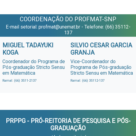
COORDENAÇÃO DO PROFMAT-SNP
E-mail setorial: profmat@unemat.br - Telefone: (66) 35112-
137
MIGUEL TADAYUKI
SILVIO CESAR GARCIA
KOGA
GRANJA
Coordenador do Programa de
Vice-Coordenador do
Pós-graduação Stricto Sensu
Programa de Pós-graduação
em Matemática
Stricto Sensu em Matemática
Ramal: (66) 3511-2137
Ramal: (66) 35112-137
PRPPG - PRÓ-REITORIA DE PESQUISA E PÓS-
GRADUAÇÃO