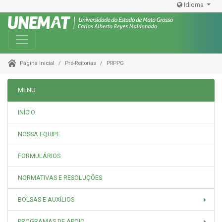
Idioma
Toggle navigation
Pró-Reitorias
PRPPG
Página Inicial
MENU
INÍCIO
NOSSA EQUIPE
FORMULÁRIOS
NORMATIVAS E RESOLUÇÕES
BOLSAS E AUXÍLIOS
PROGRAMAS DE APOIO