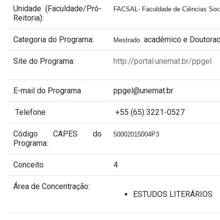
Unidade (Faculdade/Pró-
FACSAL- Faculdade de Ciências Soci
Reitoria):
Categoria do Programa:
acadêmico e Doutora
Mestrado 
Site do Programa:
http://portal.unemat.br/ppgel
E-mail do Programa
ppgel@unemat.br
Telefone
+55 (65) 3221-0527
Código CAPES do
50002015004P3
Programa:
Conceito
4
Área de Concentração:
ESTUDOS LITERÁRIOS