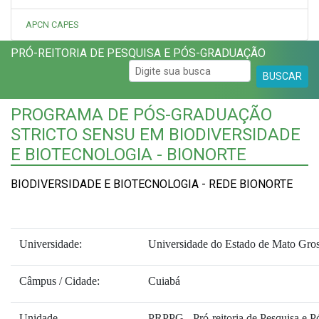
APCN CAPES
PRÓ-REITORIA DE PESQUISA E PÓS-GRADUAÇÃO
BUSCAR
PROGRAMA DE PÓS-GRADUAÇÃO
STRICTO SENSU EM BIODIVERSIDADE
E BIOTECNOLOGIA - BIONORTE
BIODIVERSIDADE E BIOTECNOLOGIA - REDE BIONORTE
Universidade:
Universidade do Estado de Mato Gro
Câmpus / Cidade:
Cuiabá
Unidade
PRPPG - Pró-reitoria de Pesquisa e P