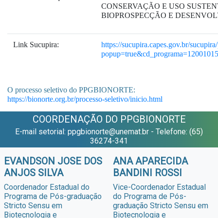
CONSERVAÇÃO E USO SUSTEN
BIOPROSPECÇÃO E DESENVOL
Link Sucupira:
https://sucupira.capes.gov.br/sucupir
popup=true&cd_programa=1200101
O processo seletivo do PPGBIONORTE:
https://bionorte.org.br/processo-seletivo/inicio.html
COORDENAÇÃO DO PPGBIONORTE
E-mail setorial: ppgbionorte@unemat.br - Telefone: (65)
36274-341
EVANDSON JOSE DOS
ANA APARECIDA
ANJOS SILVA
BANDINI ROSSI
Coordenador Estadual do
Vice-Coordenador Estadual
Programa de Pós-graduação
do Programa de Pós-
Stricto Sensu em
graduação Stricto Sensu em
Biotecnologia e
Biotecnologia e