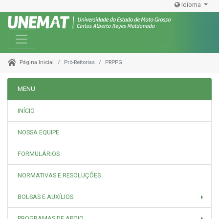
Idioma
Toggle navigation
Pró-Reitorias
PRPPG
Página Inicial
MENU
INÍCIO
NOSSA EQUIPE
FORMULÁRIOS
NORMATIVAS E RESOLUÇÕES
BOLSAS E AUXÍLIOS
PROGRAMAS DE APOIO