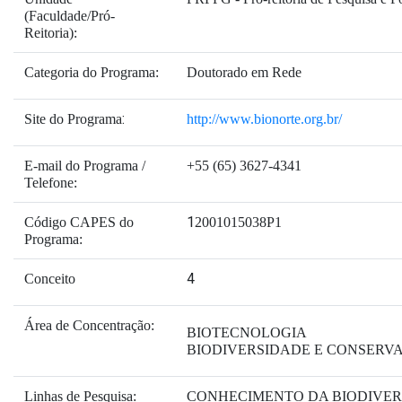
(Faculdade/Pró-
Reitoria):
Categoria do Programa:
Doutorado em Rede
:
Site do Programa
http://www.bionorte.org.br/
E-mail do Programa /
+55 (65) 3627-4341
Telefone:
1
Código CAPES do
2001015038P1
Programa:
4
Conceito
Área de Concentração:
BIOTECNOLOGIA
BIODIVERSIDADE E CONSERV
Linhas de Pesquisa:
CONHECIMENTO DA BIODIVER