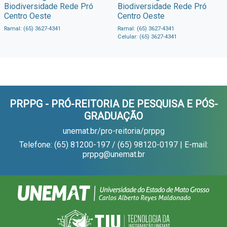
Biodiversidade Rede Pró
Biodiversidade Rede Pró
Centro Oeste
Centro Oeste
Ramal: (65) 3627-4341
Ramal: (65) 3627-4341
Celular: (65) 3627-4341
PRPPG - PRÓ-REITORIA DE PESQUISA E PÓS-
GRADUAÇÃO
unemat.br/pro-reitoria/prppg
Telefone: (65) 81200-197 / (65) 98120-0197 | E-mail:
prppg@unemat.br