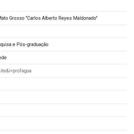
Mato Grosso "Carlos Alberto Reyes Maldonado"
squisa e Pós-graduação
ede
site&i=profagua