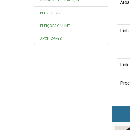
AGÊNCIA DE INOVAÇÃO
Área
PEP-STRICTO
ELEIÇÕES ONLINE
Linh
APCN CAPES
Link
Proc