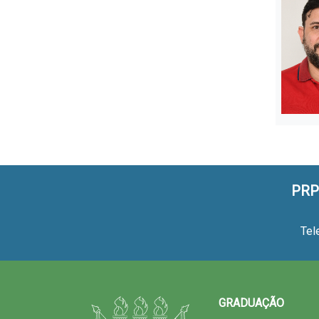
PRP
Tel
GRADUAÇÃO