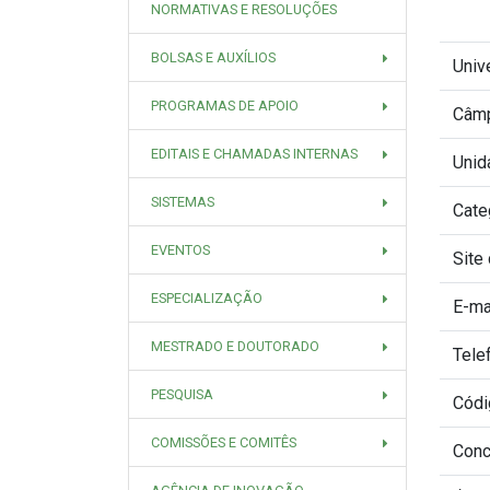
NORMATIVAS E RESOLUÇÕES
BOLSAS E AUXÍLIOS
Univ
PROGRAMAS DE APOIO
Câm
EDITAIS E CHAMADAS INTERNAS
Unid
SISTEMAS
Cate
EVENTOS
Site
ESPECIALIZAÇÃO
E-ma
MESTRADO E DOUTORADO
Tele
PESQUISA
Códi
COMISSÕES E COMITÊS
Conc