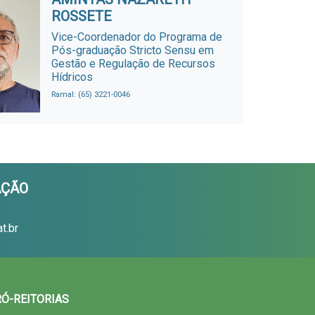
ROSSETE
Vice-Coordenador do Programa de
Pós-graduação Stricto Sensu em
Gestão e Regulação de Recursos
Hídricos
Ramal: (65) 3221-0046
AÇÃO
t.br
Ó-REITORIAS