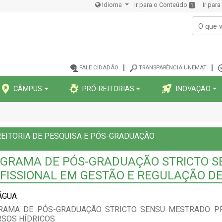
Idioma
Ir para o Conteúdo
Ir par
1
FALE CIDADÃO
TRANSPARÊNCIA UNEMAT
CÂMPUS
PRÓ-REITORIAS
INOVAÇÃO
EITORIA DE PESQUISA E PÓS-GRADUAÇÃO
GRAMA DE PÓS-GRADUAÇÃO STRICTO 
FISSIONAL EM GESTÃO E REGULAÇÃO DE
ÁGUA
RAMA DE PÓS-GRADUAÇÃO STRICTO SENSU MESTRADO PR
RSOS HÍDRICOS