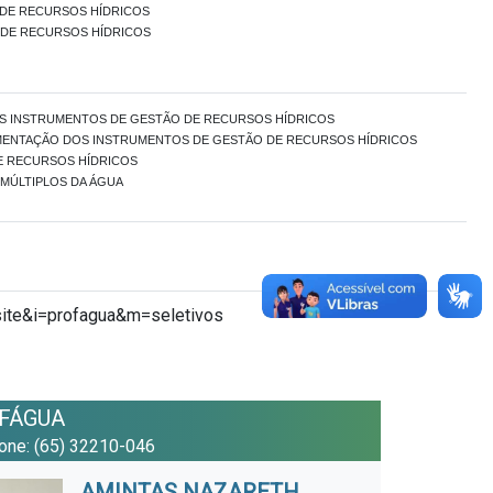
 DE RECURSOS HÍDRICOS
DE RECURSOS HÍDRICOS
OS INSTRUMENTOS DE GESTÃO DE RECURSOS HÍDRICOS
MENTAÇÃO DOS INSTRUMENTOS DE GESTÃO DE RECURSOS HÍDRICOS
E RECURSOS HÍDRICOS
 MÚLTIPLOS DA ÁGUA
=site&i=profagua&m=seletivos
FÁGUA
fone: (65) 32210-046
AMINTAS NAZARETH