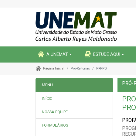
A UNEMAT
ESTUDE AQUI
Pró-Reitorias
PRPPG
Página Inicial
PRÓ-R
MENU
PRO
INÍCIO
PRO
NOSSA EQUIPE
PROF
FORMULÁRIOS
PROG
RECU