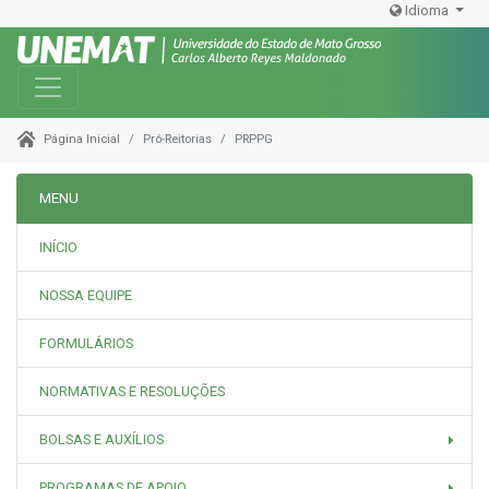
Idioma
Toggle navigation
Pró-Reitorias
PRPPG
Página Inicial
MENU
INÍCIO
NOSSA EQUIPE
FORMULÁRIOS
NORMATIVAS E RESOLUÇÕES
BOLSAS E AUXÍLIOS
PROGRAMAS DE APOIO