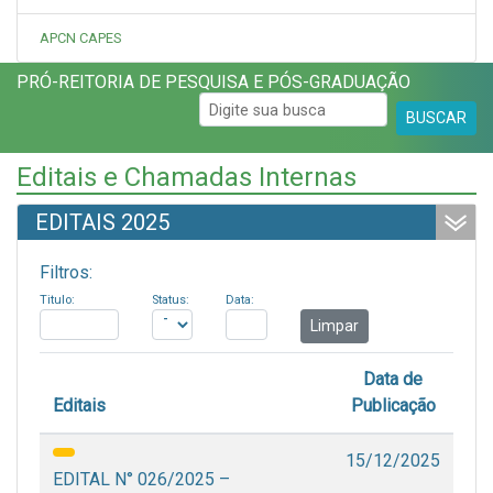
APCN CAPES
PRÓ-REITORIA DE PESQUISA E PÓS-GRADUAÇÃO
BUSCAR
Editais e Chamadas Internas
EDITAIS 2025
Filtros:
Titulo:
Status:
Data:
Limpar
Data de
Editais
Publicação
15/12/2025
EDITAL N° 026/2025 –