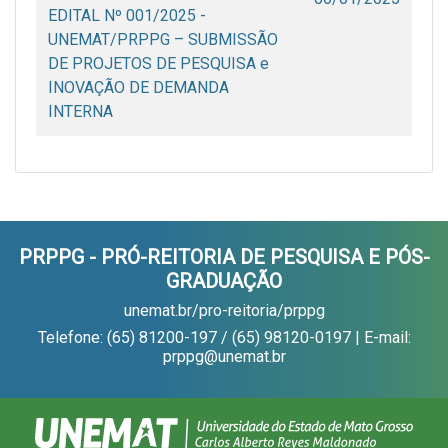
EDITAL Nº 001/2025 -
UNEMAT/PRPPG – SUBMISSÃO
DE PROJETOS DE PESQUISA e
INOVAÇÃO DE DEMANDA
INTERNA
PRPPG - PRÓ-REITORIA DE PESQUISA E PÓS-
GRADUAÇÃO
unemat.br/pro-reitoria/prppg
Telefone: (65) 81200-197 / (65) 98120-0197 | E-mail:
prppg@unemat.br