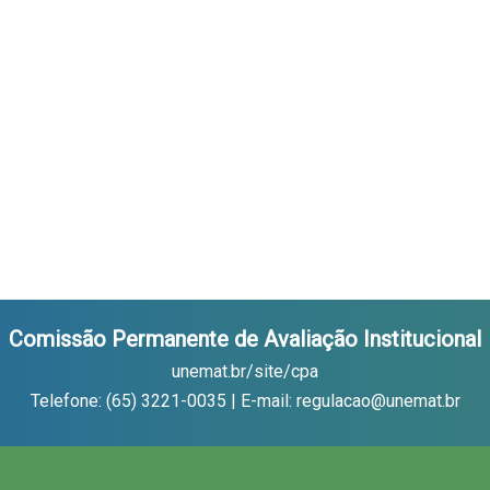
Comissão Permanente de Avaliação Institucional
unemat.br/site/cpa
Telefone: (65) 3221-0035 | E-mail: regulacao@unemat.br