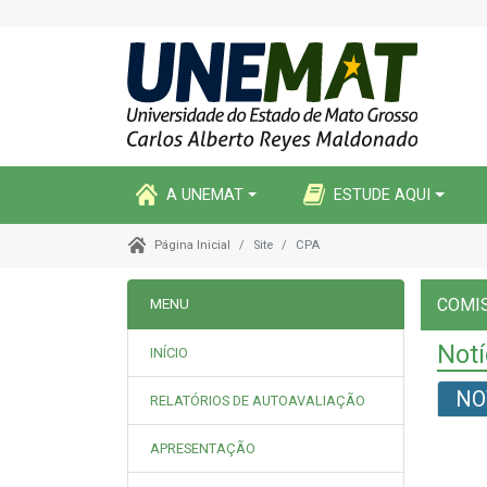
A UNEMAT
ESTUDE AQUI
Site
CPA
Página Inicial
COMIS
MENU
Notí
INÍCIO
NO
RELATÓRIOS DE AUTOAVALIAÇÃO
APRESENTAÇÃO