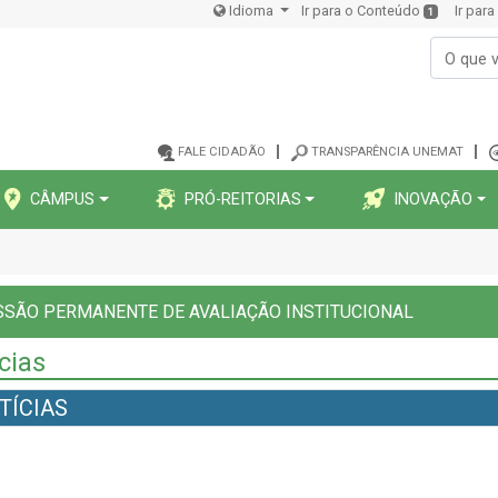
Idioma
Ir para o Conteúdo
Ir par
1
FALE CIDADÃO
TRANSPARÊNCIA UNEMAT
CÂMPUS
PRÓ-REITORIAS
INOVAÇÃO
SÃO PERMANENTE DE AVALIAÇÃO INSTITUCIONAL
cias
TÍCIAS