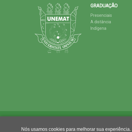
GRADUAÇÃO
Presenciais
A distância
Indígena
Nós usamos cookies para melhorar sua experiência.