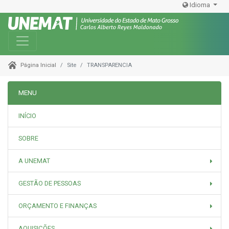
Idioma
Toggle navigation
Site
TRANSPARENCIA
Página Inicial
MENU
INÍCIO
SOBRE
A UNEMAT
GESTÃO DE PESSOAS
ORÇAMENTO E FINANÇAS
AQUISIÇÕES