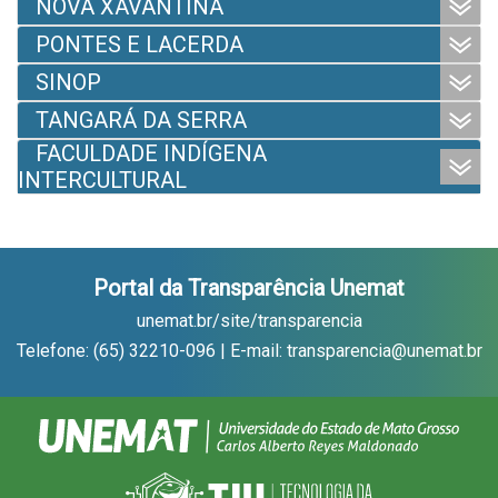
NOVA XAVANTINA
PONTES E LACERDA
SINOP
TANGARÁ DA SERRA
FACULDADE INDÍGENA
INTERCULTURAL
Portal da Transparência Unemat
unemat.br/site/transparencia
Telefone: (65) 32210-096 | E-mail: transparencia@unemat.br