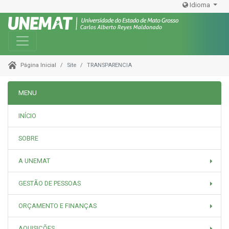
Idioma
Toggle navigation
Site
TRANSPARENCIA
Página Inicial
MENU
INÍCIO
SOBRE
A UNEMAT
GESTÃO DE PESSOAS
ORÇAMENTO E FINANÇAS
AQUISIÇÕES