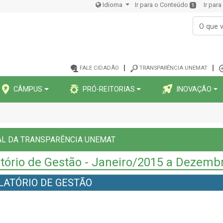
Idioma
Ir para o Conteúdo
Ir par
1
FALE CIDADÃO
TRANSPARÊNCIA UNEMAT
CÂMPUS
PRÓ-REITORIAS
INOVAÇÃO
AL DA TRANSPARÊNCIA UNEMAT
tório de Gestão - Janeiro/2015 a Dezemb
LATÓRIO DE GESTÃO