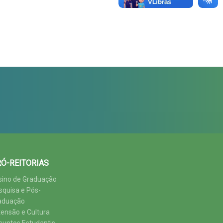
Ó-REITORIAS
sino de Graduação
squisa e Pós-
aduação
tensão e Cultura