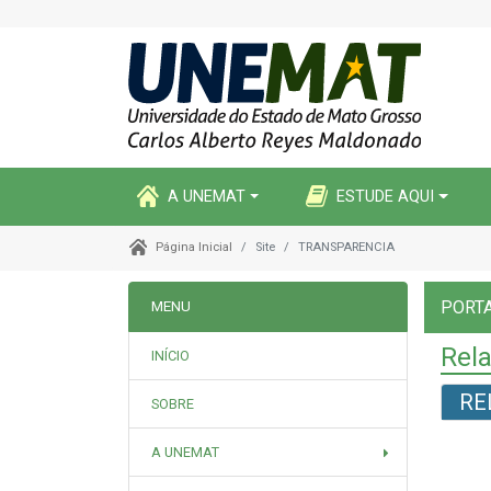
A UNEMAT
ESTUDE AQUI
Site
TRANSPARENCIA
Página Inicial
PORT
MENU
Rela
INÍCIO
RE
SOBRE
A UNEMAT