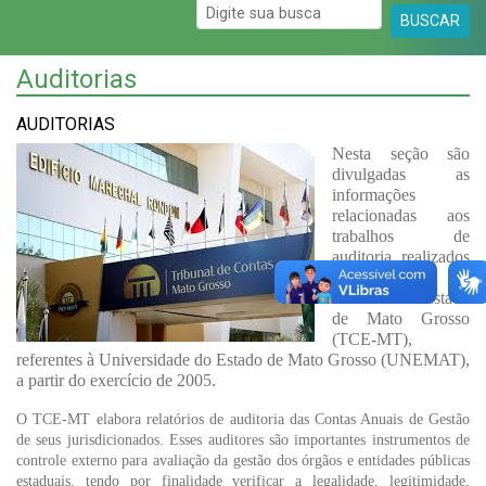
BUSCAR
Auditorias
AUDITORIAS
Nesta seção são
divulgadas as
informações
relacionadas aos
trabalhos de
auditoria realizados
pelo Tribunal de
Contas do Estado
de Mato Grosso
(TCE-MT),
referentes à Universidade do Estado de Mato Grosso (UNEMAT),
a partir do exercício de 2005.
O TCE-MT elabora relatórios de auditoria das Contas Anuais de Gestão
de seus jurisdicionados. Esses auditores são importantes instrumentos de
controle externo para avaliação da gestão dos órgãos e entidades públicas
estaduais, tendo por finalidade verificar a legalidade, legitimidade,