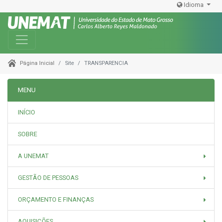
Idioma
Toggle navigation
Site
TRANSPARENCIA
Página Inicial
MENU
INÍCIO
SOBRE
A UNEMAT
GESTÃO DE PESSOAS
ORÇAMENTO E FINANÇAS
AQUISIÇÕES