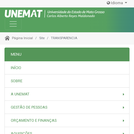
Idioma
Toggle navigation
Site
TRANSPARENCIA
Página Inicial
MENU
INÍCIO
SOBRE
A UNEMAT
GESTÃO DE PESSOAS
ORÇAMENTO E FINANÇAS
AQUISIÇÕES