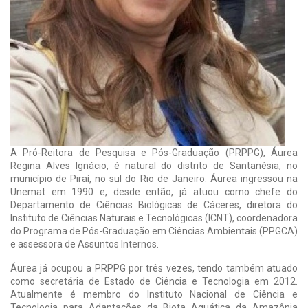
A Pró-Reitora de Pesquisa e Pós-Graduação (PRPPG), Áurea
Regina Alves Ignácio, é natural do distrito de Santanésia, no
município de Piraí, no sul do Rio de Janeiro. Áurea ingressou na
Unemat em 1990 e, desde então, já atuou como chefe do
Departamento de Ciências Biológicas de Cáceres, diretora do
Instituto de Ciências Naturais e Tecnológicas (ICNT), coordenadora
do Programa de Pós-Graduação em Ciências Ambientais (PPGCA)
e assessora de Assuntos Internos.
Áurea já ocupou a PRPPG por três vezes, tendo também atuado
como secretária de Estado de Ciência e Tecnologia em 2012.
Atualmente é membro do Instituto Nacional de Ciência e
Tecnologia para Adaptações da Biota Aquática da Amazônia