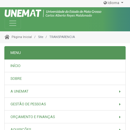
Idioma
Toggle navigation
Site
TRANSPARENCIA
Página Inicial
MENU
INÍCIO
SOBRE
A UNEMAT
GESTÃO DE PESSOAS
ORÇAMENTO E FINANÇAS
AQUISIÇÕES