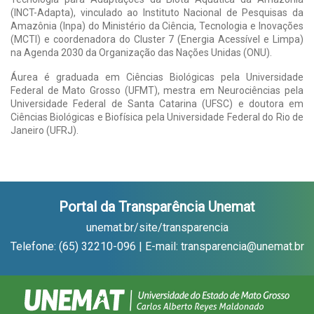
(INCT-Adapta), vinculado ao Instituto Nacional de Pesquisas da
Amazônia (Inpa) do Ministério da Ciência, Tecnologia e Inovações
(MCTI) e coordenadora do Cluster 7 (Energia Acessível e Limpa)
na Agenda 2030 da Organização das Nações Unidas (ONU).
Áurea é graduada em Ciências Biológicas pela Universidade
Federal de Mato Grosso (UFMT), mestra em Neurociências pela
Universidade Federal de Santa Catarina (UFSC) e doutora em
Ciências Biológicas e Biofísica pela Universidade Federal do Rio de
Janeiro (UFRJ).
Portal da Transparência Unemat
unemat.br/site/transparencia
Telefone: (65) 32210-096 | E-mail: transparencia@unemat.br