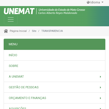
Idioma
Toggle navigation
Site
TRANSPARENCIA
Página Inicial
MENU
INÍCIO
SOBRE
A UNEMAT
GESTÃO DE PESSOAS
ORÇAMENTO E FINANÇAS
AQUISIÇÕES