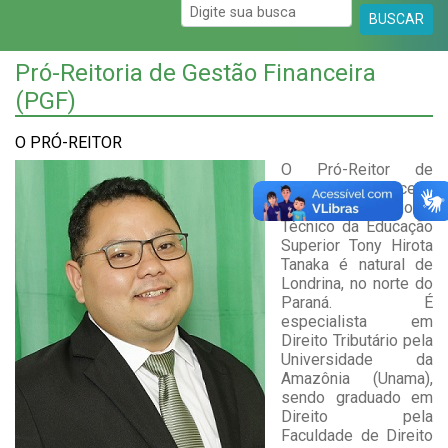
BUSCAR
Pró-Reitoria de Gestão Financeira
(PGF)
O PRÓ-REITOR
O Pró-Reitor de
Gestão Financeira
(PGF), Profissional
Técnico da Educação
Superior Tony Hirota
Tanaka é natural de
Londrina, no norte do
Paraná. É
especialista em
Direito Tributário pela
Universidade da
Amazônia (Unama),
sendo graduado em
Direito pela
Faculdade de Direito