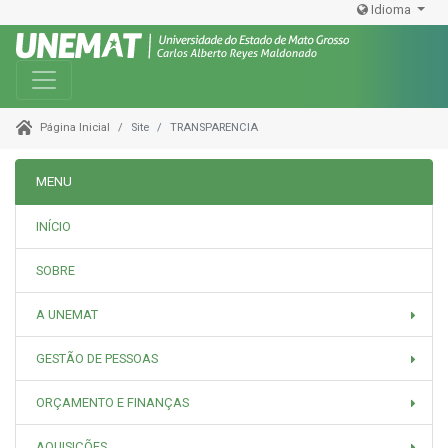
Idioma
Toggle navigation
Site
TRANSPARENCIA
Página Inicial
MENU
INÍCIO
SOBRE
A UNEMAT
GESTÃO DE PESSOAS
ORÇAMENTO E FINANÇAS
AQUISIÇÕES