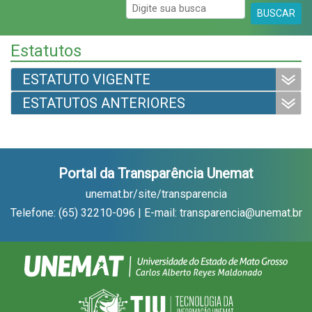
BUSCAR
Estatutos
ESTATUTO VIGENTE
ESTATUTOS ANTERIORES
Portal da Transparência Unemat
unemat.br/site/transparencia
Telefone: (65) 32210-096 | E-mail: transparencia@unemat.br