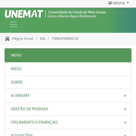
Idioma
Toggle navigation
Site
TRANSPARENCIA
Página Inicial
MENU
INÍCIO
SOBRE
A UNEMAT
GESTÃO DE PESSOAS
ORÇAMENTO E FINANÇAS
AQUISIÇÕES