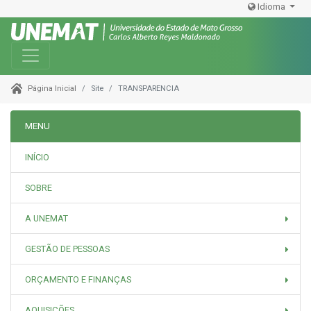
Idioma
Toggle navigation
Site
TRANSPARENCIA
Página Inicial
MENU
INÍCIO
SOBRE
A UNEMAT
GESTÃO DE PESSOAS
ORÇAMENTO E FINANÇAS
AQUISIÇÕES