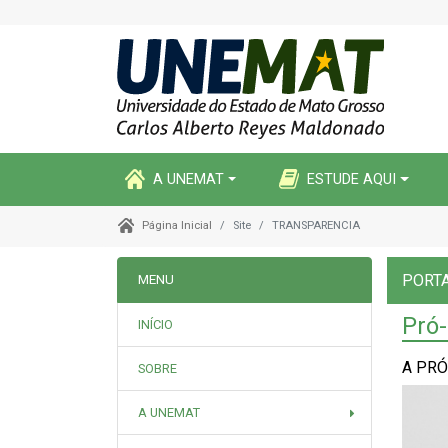
A UNEMAT
ESTUDE AQUI
Site
TRANSPARENCIA
Página Inicial
PORT
MENU
Pró-
INÍCIO
A PRÓ
SOBRE
A UNEMAT