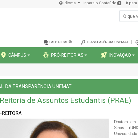
Idioma
Ir para o Conteúdo
Ir par
1
FALE CIDADÃO
TRANSPARÊNCIA UNEMAT
CÂMPUS
PRÓ-REITORIAS
INOVAÇÃO
AL DA TRANSPARÊNCIA UNEMAT
Reitoria de Assuntos Estudantis (PRAE)
-REITORA
Doutora em 
Sinos (UNI
Universidade