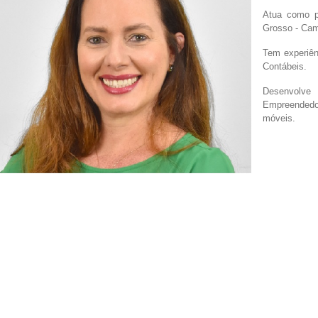
Atua como p
Grosso - Ca
Tem experiên
Contábeis.
Desenvolve
Empreendedo
móveis.