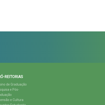
Ó-REITORIAS
sino de Graduação
squisa e Pós-
aduação
tensão e Cultura