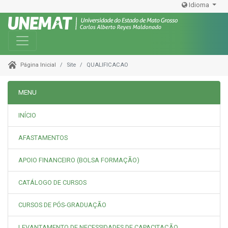
Idioma
Toggle navigation
Site
QUALIFICACAO
Página Inicial
MENU
INÍCIO
AFASTAMENTOS
APOIO FINANCEIRO (BOLSA FORMAÇÃO)
CATÁLOGO DE CURSOS
CURSOS DE PÓS-GRADUAÇÃO
LEVANTAMENTO DE NECESSIDADES DE CAPACITAÇÃO